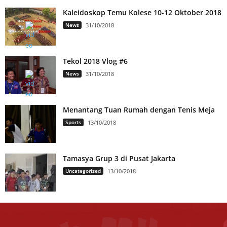
Kaleidoskop Temu Kolese 10-12 Oktober 2018
News
31/10/2018
Tekol 2018 Vlog #6
News
31/10/2018
Menantang Tuan Rumah dengan Tenis Meja
Sports
13/10/2018
Tamasya Grup 3 di Pusat Jakarta
Uncategorized
13/10/2018