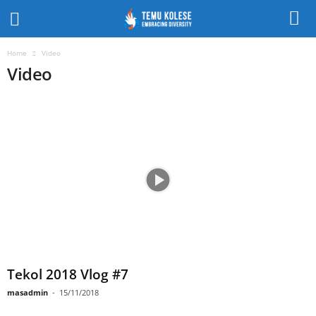
Home
Video
Video
Tekol 2018 Vlog #7
masadmin
-
15/11/2018