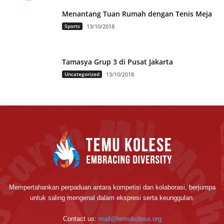
Menantang Tuan Rumah dengan Tenis Meja
Sports
13/10/2018
Tamasya Grup 3 di Pusat Jakarta
Uncategorized
13/10/2018
Mempertahankan perpaduan antara kompetisi dan kolaborasi, berjumpa
untuk saling mengenal dalam ekspresi serta keunggulan.
Contact us:
mail@temukolese.org