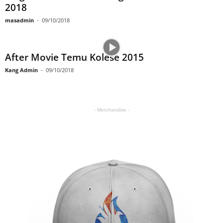
2018
masadmin
-
09/10/2018
After Movie Temu Kolese 2015
Kang Admin
-
09/10/2018
- Merchandise -