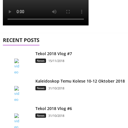
RECENT POSTS
Tekol 2018 Vlog #7
News
15/11/2018
Kaleidoskop Temu Kolese 10-12 Oktober 2018
News
31/10/2018
Tekol 2018 Vlog #6
News
31/10/2018