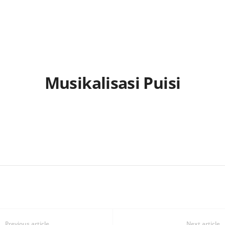
Musikalisasi Puisi
Share
Previous article
Next article