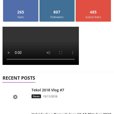
265
807
485
Fans
Followers
Subscribers
RECENT POSTS
Tekol 2018 Vlog #7
News
15/11/2018