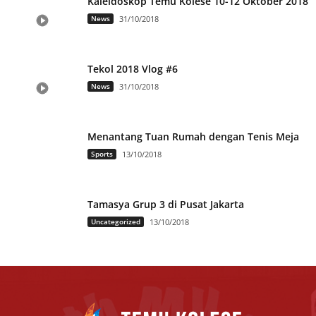
Kaleidoskop Temu Kolese 10-12 Oktober 2018
News
31/10/2018
Tekol 2018 Vlog #6
News
31/10/2018
Menantang Tuan Rumah dengan Tenis Meja
Sports
13/10/2018
Tamasya Grup 3 di Pusat Jakarta
Uncategorized
13/10/2018