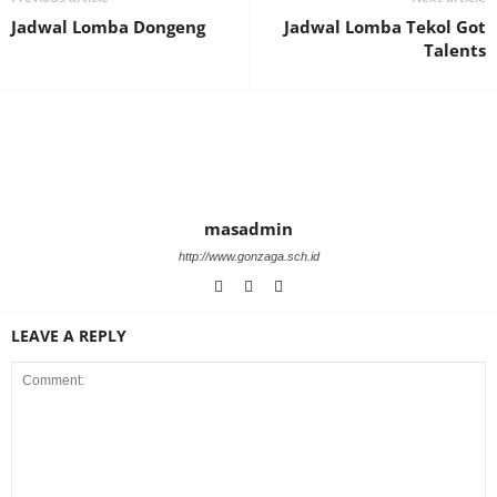
Jadwal Lomba Dongeng
Jadwal Lomba Tekol Got
Talents
masadmin
http://www.gonzaga.sch.id
LEAVE A REPLY