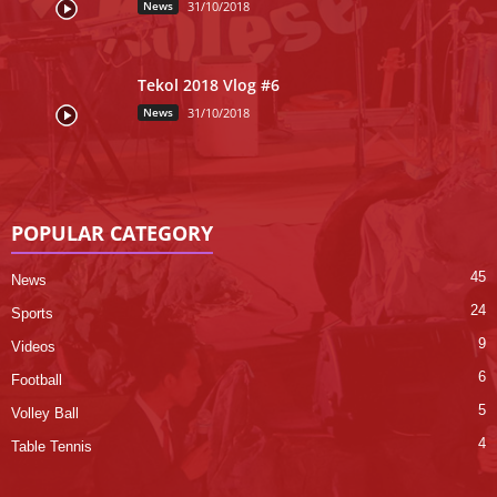
News
31/10/2018
Tekol 2018 Vlog #6
News
31/10/2018
POPULAR CATEGORY
45
News
24
Sports
9
Videos
6
Football
5
Volley Ball
4
Table Tennis