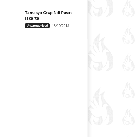
Tamasya Grup 3 di Pusat
Jakarta
Uncategorized
13/10/2018