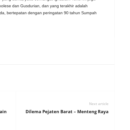
kolese dan Gusdurian, dan yang terakhir adalah
, bertepatan dengan peringatan 90 tahun Sumpah
Next article
ain
Dilema Pejaten Barat – Menteng Raya