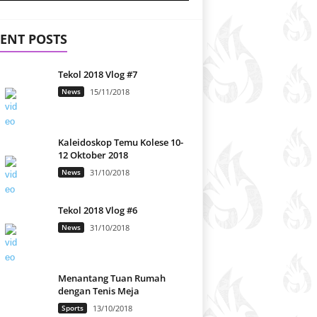
ENT POSTS
Tekol 2018 Vlog #7
News
15/11/2018
Kaleidoskop Temu Kolese 10-
12 Oktober 2018
News
31/10/2018
Tekol 2018 Vlog #6
News
31/10/2018
Menantang Tuan Rumah
dengan Tenis Meja
Sports
13/10/2018