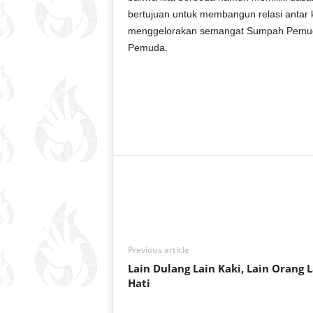
bertujuan untuk membangun relasi antar 
menggelorakan semangat Sumpah Pemuda
Pemuda.
Share
Previous article
Lain Dulang Lain Kaki, Lain Orang L
Hati