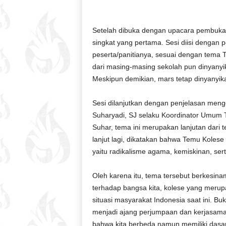
Setelah dibuka dengan upacara pembuka
singkat yang pertama. Sesi diisi dengan
peserta/panitianya, sesuai dengan tema
dari masing-masing sekolah pun dinyanyik
Meskipun demikian, mars tetap dinyanyi
Sesi dilanjutkan dengan penjelasan menge
Suharyadi, SJ selaku Koordinator Umum T
Suhar, tema ini merupakan lanjutan dari
lanjut lagi, dikatakan bahwa Temu Kolese 
yaitu radikalisme agama, kemiskinan, ser
Oleh karena itu, tema tersebut berkesi
terhadap bangsa kita, kolese yang merup
situasi masyarakat Indonesia saat ini. B
menjadi ajang perjumpaan dan kerjasama 
bahwa kita berbeda namun memiliki dasar 