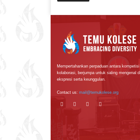
Mempertahankan perpaduan antara kompetisi
kolaborasi, berjumpa untuk saling mengenal 
ekspresi serta keunggulan.
Contact us:
mail@temukolese.org