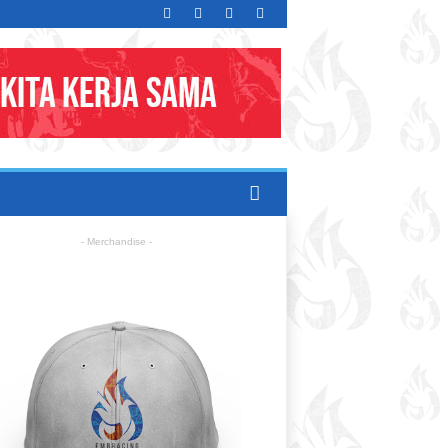
- Merchandise -