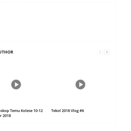
UTHOR
oskop Temu Kolese 10-12
Tekol 2018 Vlog #6
r 2018