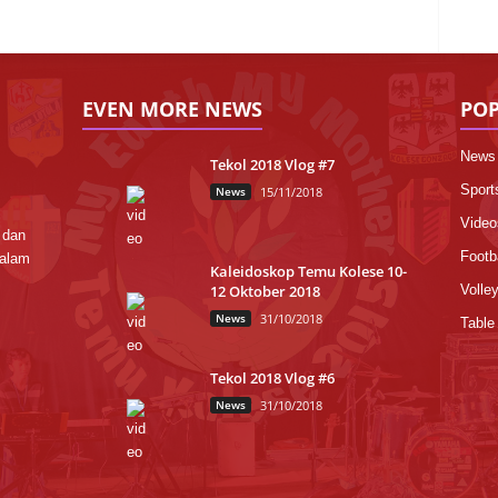
EVEN MORE NEWS
POP
News
Tekol 2018 Vlog #7
Sport
News
15/11/2018
Video
 dan
Footba
dalam
Kaleidoskop Temu Kolese 10-
12 Oktober 2018
Volley
News
31/10/2018
Table
Tekol 2018 Vlog #6
News
31/10/2018