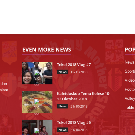
EVEN MORE NEWS
POP
News
Tekol 2018 Vlog #7
Sport
News
15/11/2018
Video
 dan
Footba
dalam
Kaleidoskop Temu Kolese 10-
12 Oktober 2018
Volley
News
31/10/2018
Table
Tekol 2018 Vlog #6
News
31/10/2018