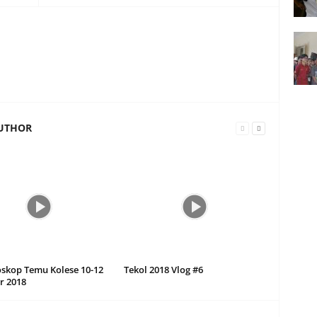
UTHOR
oskop Temu Kolese 10-12
Tekol 2018 Vlog #6
r 2018