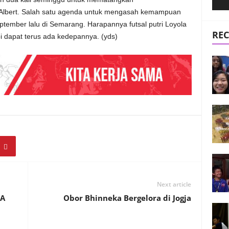
bert. Salah satu agenda untuk mengasah kemampuan
ember lalu di Semarang. Harapannya futsal putri Loyola
REC
pi dapat terus ada kedepannya. (yds)
Next article
MA
Obor Bhinneka Bergelora di Jogja