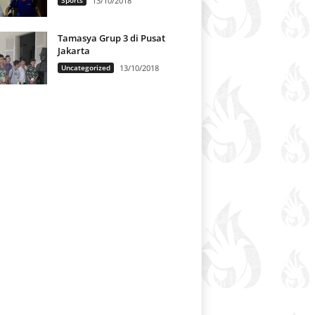
13/10/2018
Tamasya Grup 3 di Pusat
Jakarta
Uncategorized
13/10/2018