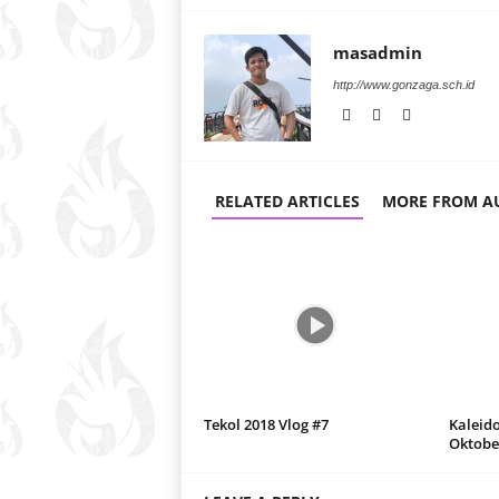
masadmin
http://www.gonzaga.sch.id
RELATED ARTICLES
MORE FROM A
Tekol 2018 Vlog #7
Kaleid
Oktobe