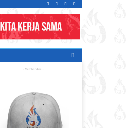
- Merchandise -