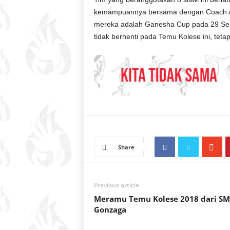
kemampuannya bersama dengan Coach Al
mereka adalah Ganesha Cup pada 29 Sept
tidak berhenti pada Temu Kolese ini, teta
Share
Previous article
Meramu Temu Kolese 2018 dari S
Gonzaga